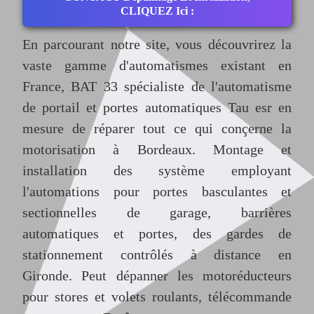
CLIQUEZ Ici :
En parcourant notre site, vous découvrirez la
vaste gamme d'automatismes existant en
France, BAT 33 spécialiste de l'automatisme
de portail et portes automatiques Tau esr en
mesure de réparer tout ce qui conçerne la
motorisation à Bordeaux. Montage et
installation des système employant
l'automations pour portes basculantes et
sectionnelles de garage, barrières
automatiques et portes, des gardes de
stationnement contrôlés à distance en
Gironde. Peut dépanner les motoréducteurs
pour stores et volets roulants, télécommande