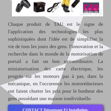
Chaque produit de TAU est le signe de
l'application des technologies les plus
sophistiquées dont l'idée est de simplifier la
vie de tous les jours des gens. l'innovation et la
recherche dans le monde de la motorisation de
portail a fait un bon extraordinaire. La
miniaturisation des carte électrique, les
progrès sur les moteurs pas à pas, dans la
mécanique, en l'occurence les motoréducteurs
ont faient chutter les prix pour le bonheur des
gens possédant une maison iondividuelle.
CONTACT Dépannage Et Installation,