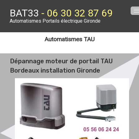
BAT33
- 06 30 32 87 69
Automatismes Portails électrique Gironde
Accueil
Automatismes TAU
Contact
Prix Portail
Dépannage moteur de portail TAU
Bordeaux installation Gironde
DV Cenon
Arceau