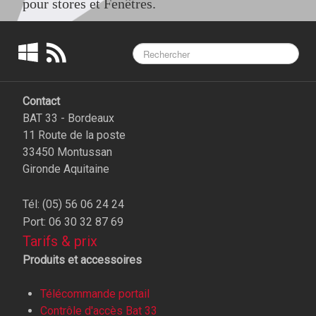
pour stores et Fenêtres.
Contact
BAT 33 - Bordeaux
11 Route de la poste
33450 Montussan
Gironde Aquitaine
Tél: (05) 56 06 24 24
Port: 06 30 32 87 69
Tarifs & prix
Produits et accessoires
Télécommande portail
Contrôle d'accès Bat 33