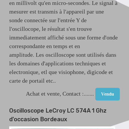
en millivolt qu'en micro-secondes.
Le signal à
mesurer est transmis à l'appareil par une
sonde
connectée sur l'entrée Y de
l'oscillocope,
le résultat s'en trouve
immediatement affiché sous une forme d'onde
correspondante en temps et en
amplitude.
Les oscilloscope sont
utilisés dans
les domaines d'applications techniques et
electronique, etl que visiophone, digicode et
carte de portail etc..
Achat et vente, Contact :.......
Vendu
Oscilloscope LeCroy LC 574A 1 Ghz
d'occasion Bordeaux