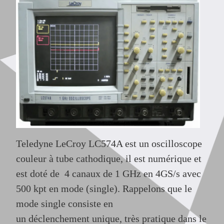
Teledyne LeCroy LC574A est un oscilloscope
couleur à tube cathodique, il est numérique et
est doté de 4 canaux de 1 GHz en 4GS/s avec
500 kpt en mode (single).
Rappelons que le
mode single consiste en
un déclenchement unique, très pratique dans le