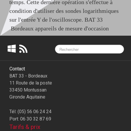
temps. Cette dernière opération s'effectue à
condition d'utiliser des sondes logarithmiques
sur l'entrée Y de l'oscilloscope. BAT 33
Bordeaux appareils de mesure d'occasion
Contact
BAT 33 - Bordeaux
11 Route de la poste
33450 Montussan
Gironde Aquitaine
Tél: (05) 56 06 24 24
Port: 06 30 32 87 69
Tarifs & prix